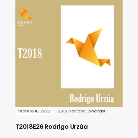
febrero 10, 2022
2018
,
Nacional
,
podcast
T2018E26 Rodrigo Urzúa