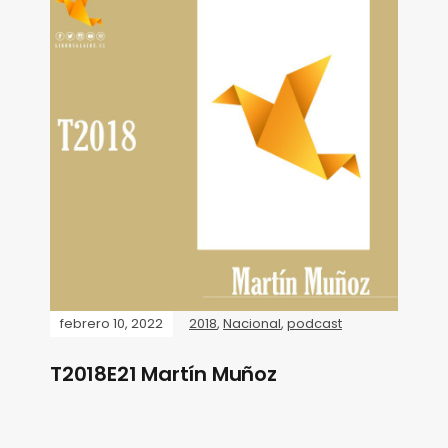
febrero 10, 2022
2018
,
Nacional
,
podcast
T2018E21 Martín Muñoz