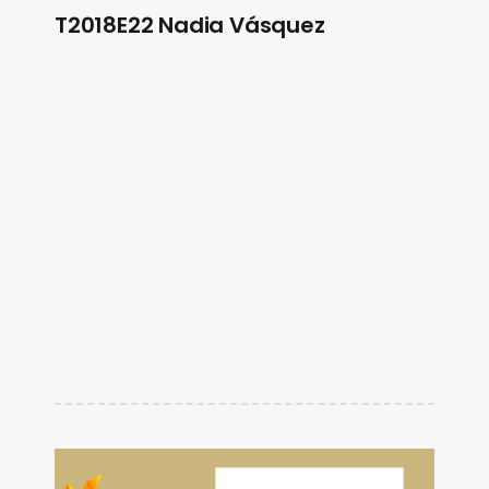
T2018E22 Nadia Vásquez