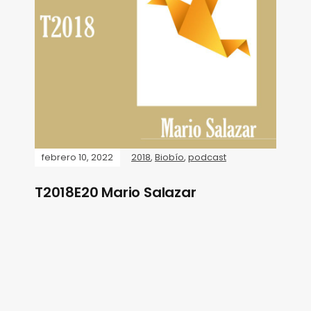
febrero 10, 2022
2018
,
Biobío
,
podcast
T2018E20 Mario Salazar