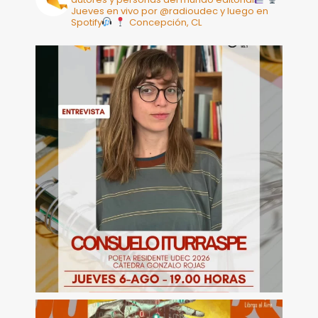
Jueves en vivo por @radioudec y luego en
Spotify
Concepción, CL