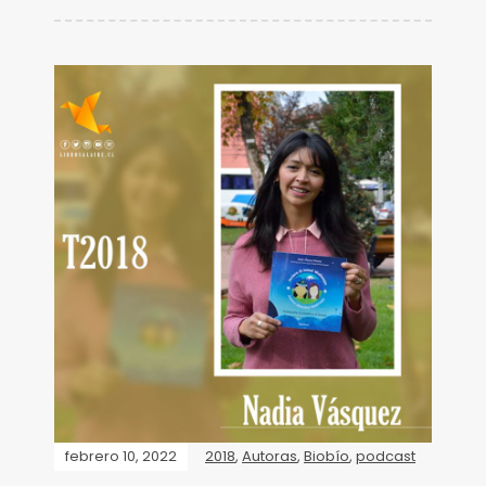
febrero 10, 2022
2018
,
Autoras
,
Biobío
,
podcast