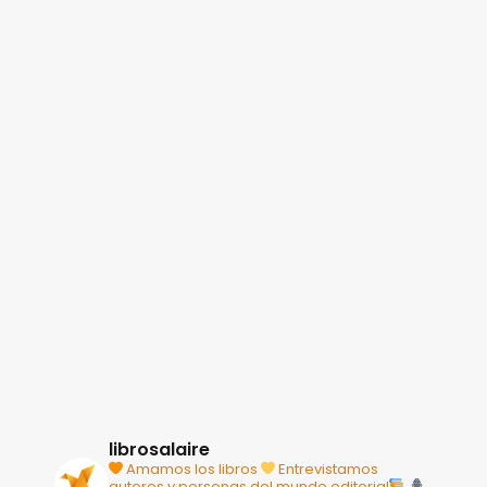
librosalaire
Amamos los libros
Entrevistamos
autores y personas del mundo editorial