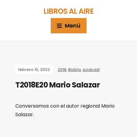
LIBROS AL AIRE
Menú
febrero 10, 2022
2018
,
Biobío
,
podcast
T2018E20 Mario Salazar
Conversamos con el autor regional Mario
Salazar.