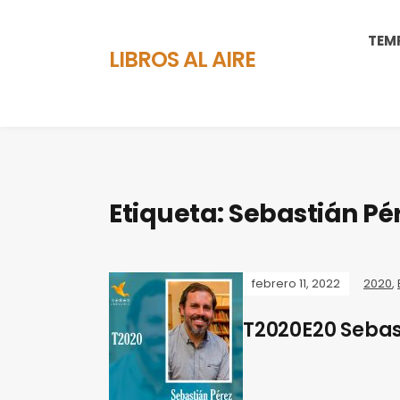
TEM
LIBROS AL AIRE
Etiqueta:
Sebastián Pé
febrero 11, 2022
2020
,
T2020E20 Sebas