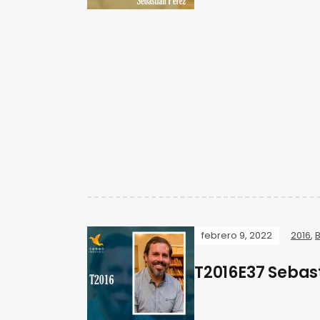
febrero 9, 2022
2016
,
B
T2016E37 Sebas