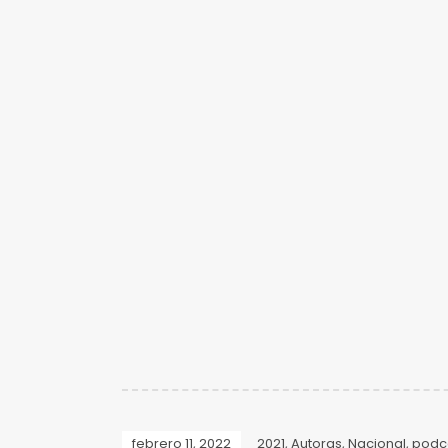
febrero 11, 2022
2021
,
Autoras
,
Nacional
,
podc