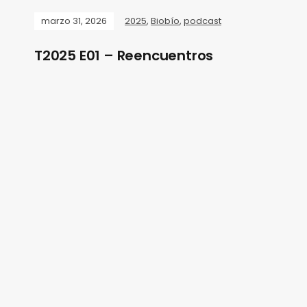
marzo 31, 2026
2025
,
Biobío
,
podcast
T2025 E01 – Reencuentros