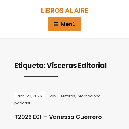
LIBROS AL AIRE
Menú
Etiqueta:
Visceras Editorial
abril 28, 2026
2026
,
Autoras
,
Internacional
,
podcast
T2026 E01 – Vanessa Guerrero