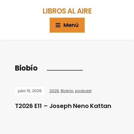
LIBROS AL AIRE
Menú
Biobío
julio 10, 2026
2026
,
Biobío
,
podcast
T2026 E11 – Joseph Neno Kattan