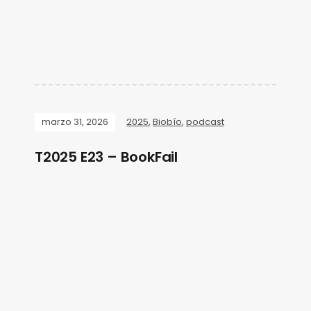
marzo 31, 2026
2025
,
Biobío
,
podcast
T2025 E23 – BookFail