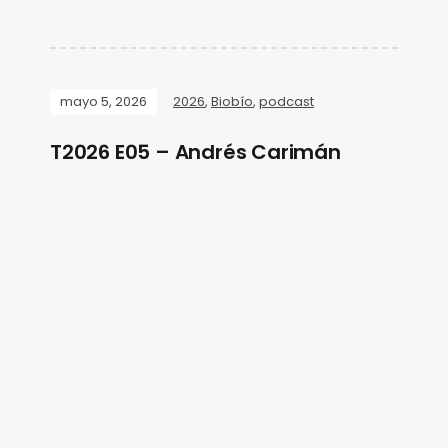
mayo 5, 2026
2026
,
Biobío
,
podcast
T2026 E05 – Andrés Carimán