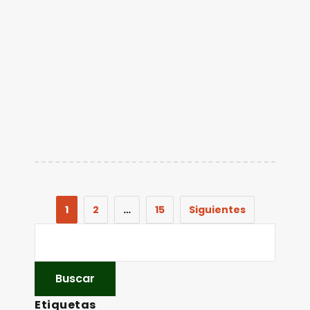
1
2
…
15
Siguientes
Etiquetas