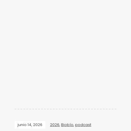
junio 14, 2026
2026
,
Biobío
,
podcast