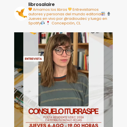
librosalaire
Amamos los libros
Entrevistamos
autores y personas del mundo editorial
Jueves en vivo por @radioudec y luego en
Spotify
Concepción, CL