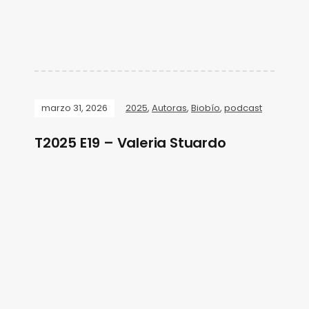
marzo 31, 2026
2025
,
Autoras
,
Biobío
,
podcast
T2025 E19 – Valeria Stuardo