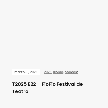
marzo 31, 2026
2025
,
Biobío
,
podcast
T2025 E22 – FíoFío Festival de
Teatro