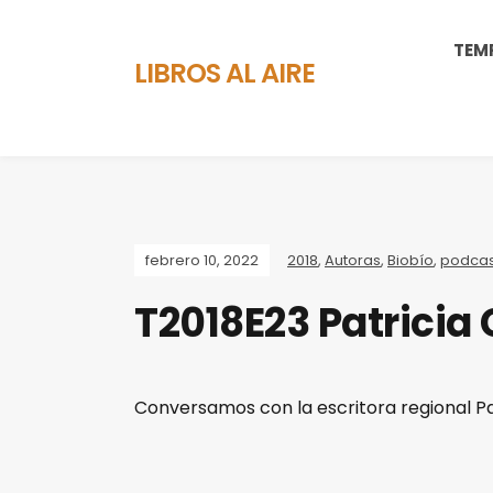
TEM
LIBROS AL AIRE
febrero 10, 2022
2018
,
Autoras
,
Biobío
,
podcas
T2018E23 Patricia
Conversamos con la escritora regional Pa