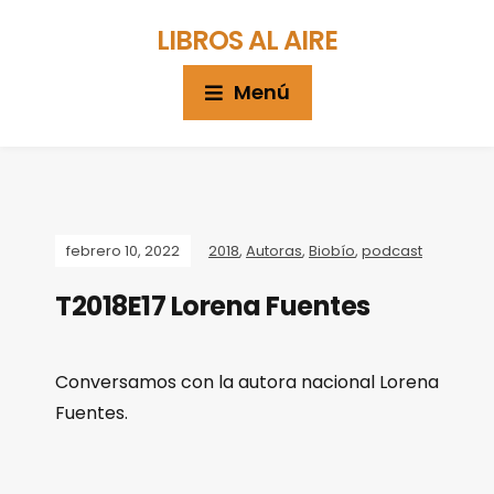
LIBROS AL AIRE
Menú
febrero 10, 2022
2018
,
Autoras
,
Biobío
,
podcast
T2018E17 Lorena Fuentes
Conversamos con la autora nacional Lorena
Fuentes.