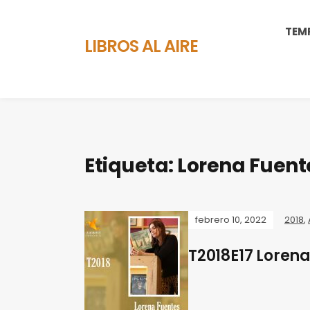
TEM
LIBROS AL AIRE
Etiqueta:
Lorena Fuent
febrero 10, 2022
2018
,
T2018E17 Loren