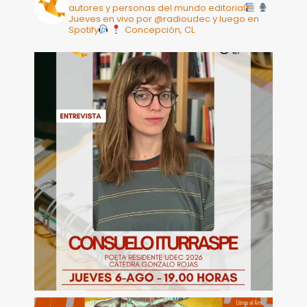
autores y personas del mundo editorial
Jueves en vivo por @radioudec y luego en
Spotify
Concepción, CL