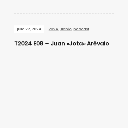
julio 22, 2024
2024
,
Biobío
,
podcast
T2024 E08 – Juan «Jota» Arévalo