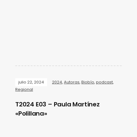
julio 22, 2024
2024
,
Autoras
,
Biobío
,
podcast
,
Regional
T2024 E03 – Paula Martínez
«Polillana»