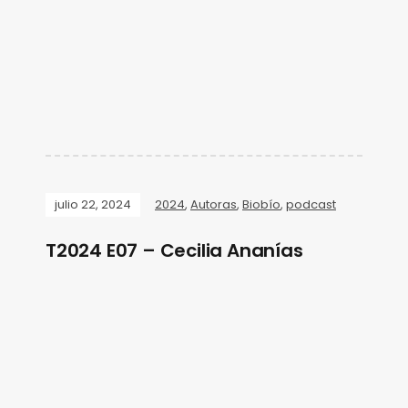
julio 22, 2024
2024
,
Autoras
,
Biobío
,
podcast
T2024 E07 – Cecilia Ananías