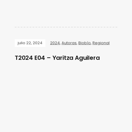
julio 22, 2024
2024
,
Autoras
,
Biobío
,
Regional
T2024 E04 – Yaritza Aguilera