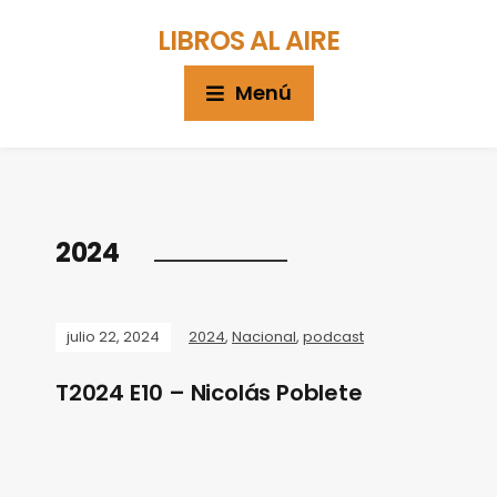
LIBROS AL AIRE
Menú
2024
julio 22, 2024
2024
,
Nacional
,
podcast
T2024 E10 – Nicolás Poblete