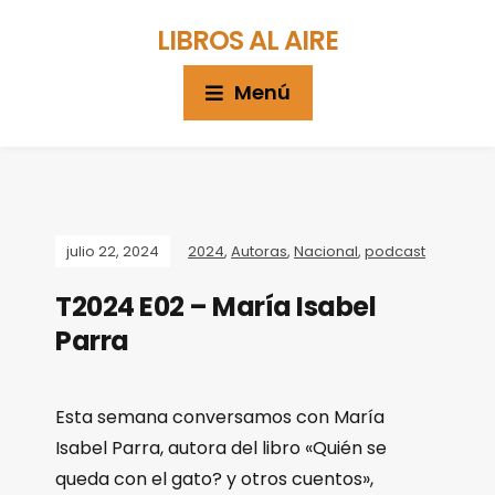
LIBROS AL AIRE
Menú
julio 22, 2024
2024
,
Autoras
,
Nacional
,
podcast
T2024 E02 – María Isabel
Parra
Esta semana conversamos con María
Isabel Parra, autora del libro «Quién se
queda con el gato? y otros cuentos»,