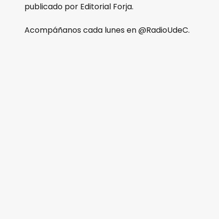
publicado por Editorial Forja.
Acompáñanos cada lunes en @RadioUdeC.