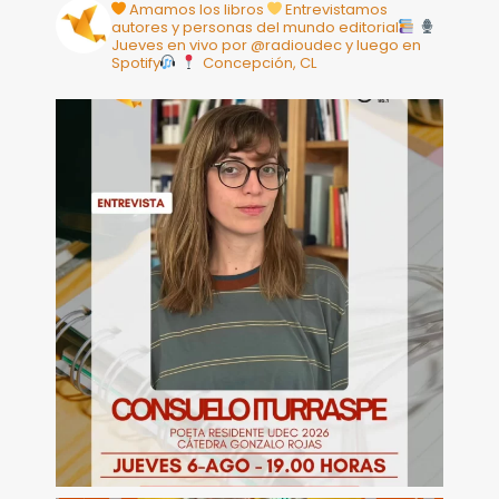
Amamos los libros
Entrevistamos
autores y personas del mundo editorial
Jueves en vivo por @radioudec y luego en
Spotify
Concepción, CL