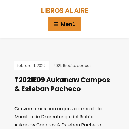
LIBROS AL AIRE
Menú
febrero 11, 2022
2021
,
Biobío
,
podcast
T2021E09 Aukanaw Campos
& Esteban Pacheco
Conversamos con organizadores de la
Muestra de Dramaturgia del Biobío,
Aukanaw Campos & Esteban Pacheco.