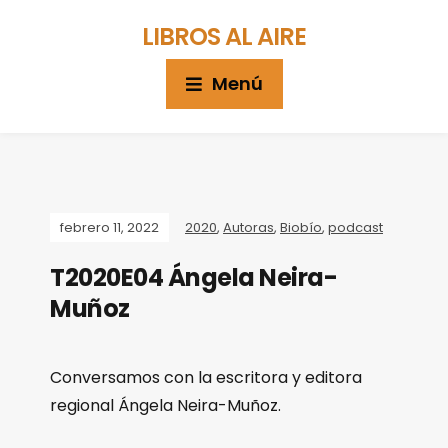
LIBROS AL AIRE
Menú
febrero 11, 2022
2020
,
Autoras
,
Biobío
,
podcast
T2020E04 Ángela Neira-
Muñoz
Conversamos con la escritora y editora
regional Ángela Neira-Muñoz.