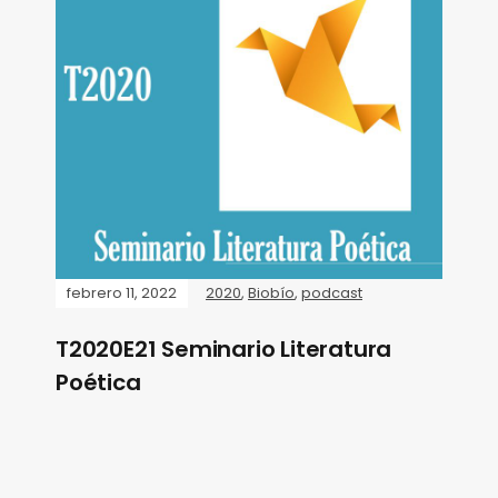
febrero 11, 2022
2020
,
Biobío
,
podcast
T2020E21 Seminario Literatura
Poética