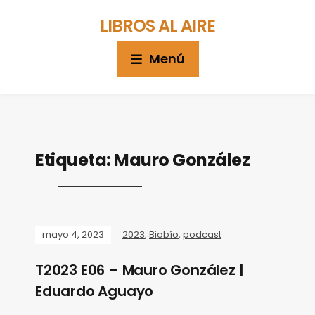
LIBROS AL AIRE
Menú
Etiqueta:
Mauro González
mayo 4, 2023
2023
,
Biobío
,
podcast
T2023 E06 – Mauro González |
Eduardo Aguayo