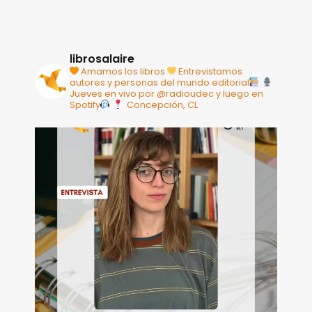
librosalaire
Amamos los libros
Entrevistamos
autores y personas del mundo editorial
Jueves en vivo por @radioudec y luego en
Spotify
Concepción, CL