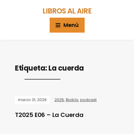
LIBROS AL AIRE
Menú
Etiqueta:
La cuerda
marzo 31, 2026
2025
,
Biobío
,
podcast
T2025 E06 – La Cuerda