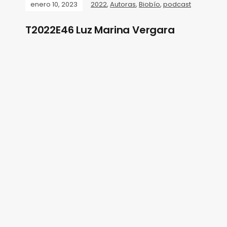
enero 10, 2023
2022
,
Autoras
,
Biobío
,
podcast
T2022E46 Luz Marina Vergara