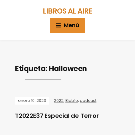
LIBROS AL AIRE
Menú
Etiqueta:
Halloween
enero 10, 2023
2022
,
Biobío
,
podcast
T2022E37 Especial de Terror