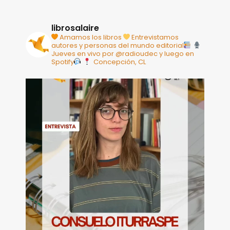
librosalaire
Amamos los libros
Entrevistamos
autores y personas del mundo editorial
Jueves en vivo por @radioudec y luego en
Spotify
Concepción, CL