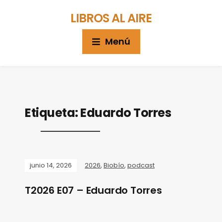
LIBROS AL AIRE
Menú
Etiqueta:
Eduardo Torres
junio 14, 2026
2026
,
Biobío
,
podcast
T2026 E07 – Eduardo Torres