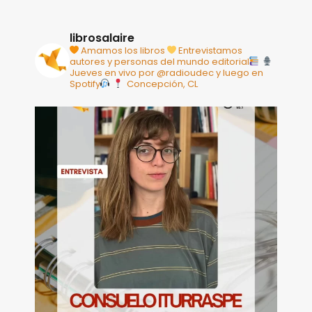
librosalaire
Amamos los libros
Entrevistamos
autores y personas del mundo editorial
Jueves en vivo por @radioudec y luego en
Spotify
Concepción, CL