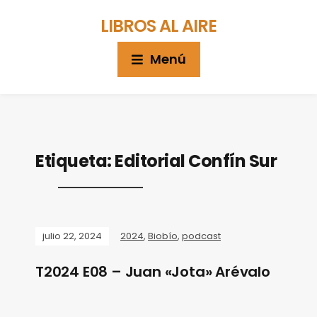
LIBROS AL AIRE
Menú
Etiqueta:
Editorial Confín Sur
julio 22, 2024
2024
,
Biobío
,
podcast
T2024 E08 – Juan «Jota» Arévalo