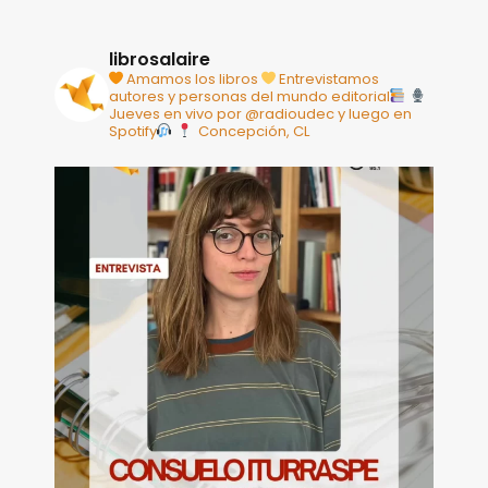
librosalaire
Amamos los libros
Entrevistamos
autores y personas del mundo editorial
Jueves en vivo por @radioudec y luego en
Spotify
Concepción, CL