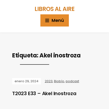
LIBROS AL AIRE
Menú
Etiqueta:
Akel inostroza
enero 29, 2024
2023
,
Biobío
,
podcast
T2023 E33 – Akel Inostroza