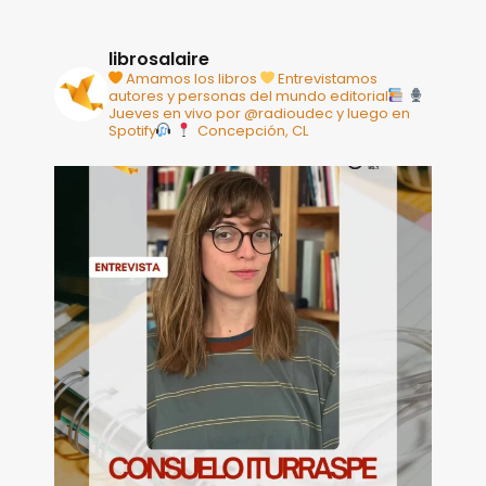
librosalaire
Amamos los libros
Entrevistamos
autores y personas del mundo editorial
Jueves en vivo por @radioudec y luego en
Spotify
Concepción, CL