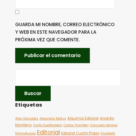
GUARDA MI NOMBRE, CORREO ELECTRÓNICO
Y WEB EN ESTE NAVEGADOR PARA LA
PRÓXIMA VEZ QUE COMENTE.
Etiquetas
Andrés
Alquimia Editorial
Alan González
Alejandra Matus
Montero
Carla Guelfenbein
Carlos Tromben
Consuelo Herrera
Editorial
Editorial Cuarto Propio
Dramaturgia
Elizabeth