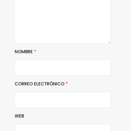
NOMBRE
*
CORREO ELECTRÓNICO
*
WEB