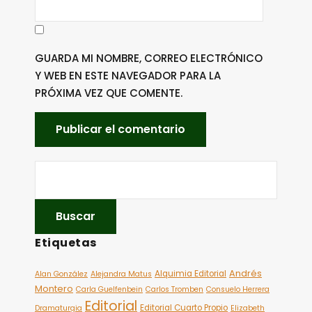
GUARDA MI NOMBRE, CORREO ELECTRÓNICO
Y WEB EN ESTE NAVEGADOR PARA LA
PRÓXIMA VEZ QUE COMENTE.
Etiquetas
Andrés
Alquimia Editorial
Alan González
Alejandra Matus
Montero
Carla Guelfenbein
Carlos Tromben
Consuelo Herrera
Editorial
Editorial Cuarto Propio
Dramaturgia
Elizabeth