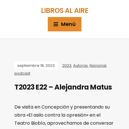
LIBROS AL AIRE
Menú
septiembre 18, 2023
2023
,
Autoras
,
Nacional
,
podcast
T2023 E22 – Alejandra Matus
De visita en Concepción y presentando su
obra «El asilo contra la opresión» en el
Teatro Biobío, aprovechamos de conversar