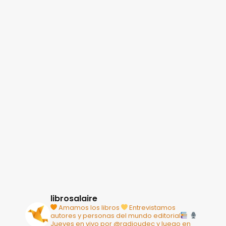
librosalaire
Amamos los libros
Entrevistamos
autores y personas del mundo editorial
Jueves en vivo por @radioudec y luego en