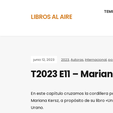
TEM
LIBROS AL AIRE
junio 12, 2023
2023
,
Autoras
,
Internacional
,
po
T2023 E11 – Maria
En este capítulo cruzamos la cordillera 
Mariana Kersz, a propósito de su libro «Un
Urano.