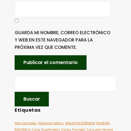
GUARDA MI NOMBRE, CORREO ELECTRÓNICO
Y WEB EN ESTE NAVEGADOR PARA LA
PRÓXIMA VEZ QUE COMENTE.
Etiquetas
Andrés
Alquimia Editorial
Alan González
Alejandra Matus
Montero
Carla Guelfenbein
Carlos Tromben
Consuelo Herrera