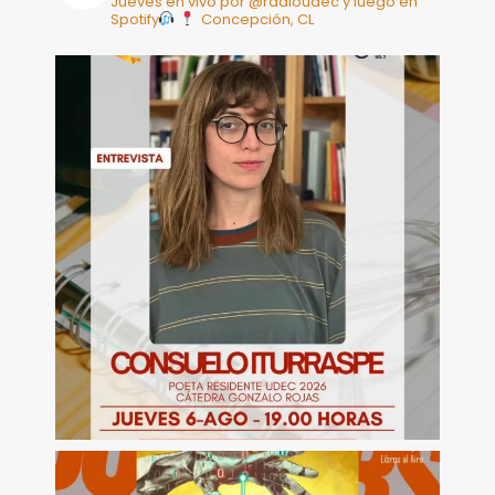
Jueves en vivo por @radioudec y luego en
Spotify
Concepción, CL