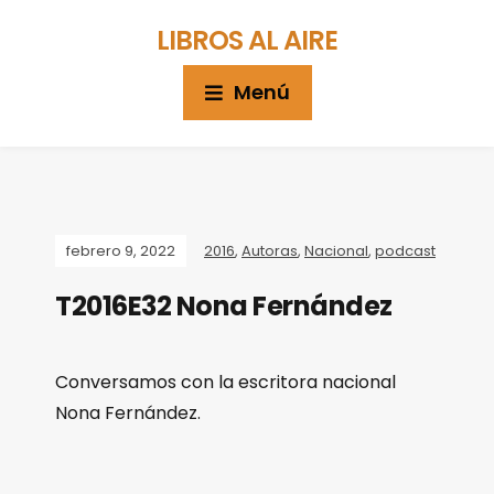
LIBROS AL AIRE
Menú
febrero 9, 2022
2016
,
Autoras
,
Nacional
,
podcast
T2016E32 Nona Fernández
Conversamos con la escritora nacional
Nona Fernández.