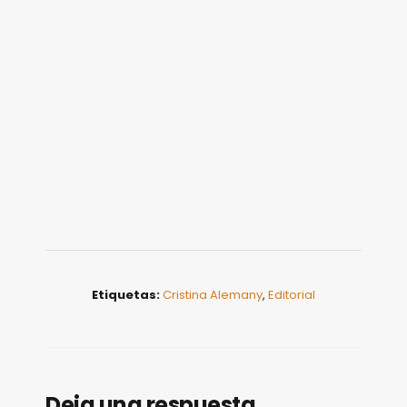
Etiquetas:
Cristina Alemany
,
Editorial
Deja una respuesta