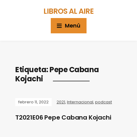
LIBROS AL AIRE
Menú
Etiqueta:
Pepe Cabana
Kojachi
febrero 11, 2022
2021
,
Internacional
,
podcast
T2021E06 Pepe Cabana Kojachi