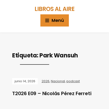
LIBROS AL AIRE
Menú
Etiqueta:
Park Wansuh
junio 14, 2026
2026
,
Nacional
,
podcast
T2026 E09 – Nicolás Pérez Ferreti