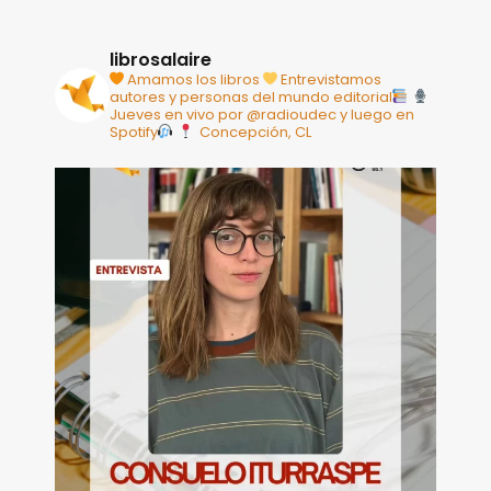
librosalaire
Amamos los libros
Entrevistamos
autores y personas del mundo editorial
Jueves en vivo por @radioudec y luego en
Spotify
Concepción, CL