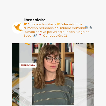
librosalaire
Amamos los libros
Entrevistamos
autores y personas del mundo editorial
Jueves en vivo por @radioudec y luego en
Spotify
Concepción, CL