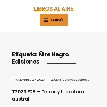
LIBROS AL AIRE
Menú
Etiqueta:
Ñire Negro
Ediciones
noviembre 27, 2023
2023
,
Nacional
,
podcast
T2023 E28 – Terror y literatura
austral