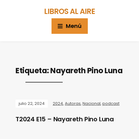
LIBROS AL AIRE
Menú
Etiqueta:
Nayareth Pino Luna
julio 22, 2024
2024
,
Autoras
,
Nacional
,
podcast
T2024 E15 – Nayareth Pino Luna