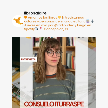
librosalaire
Amamos los libros
Entrevistamos
autores y personas del mundo editorial
Jueves en vivo por @radioudec y luego en
Spotify
Concepción, CL