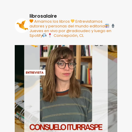
librosalaire
Amamos los libros
Entrevistamos
autores y personas del mundo editorial
Jueves en vivo por @radioudec y luego en
Spotify
Concepción, CL