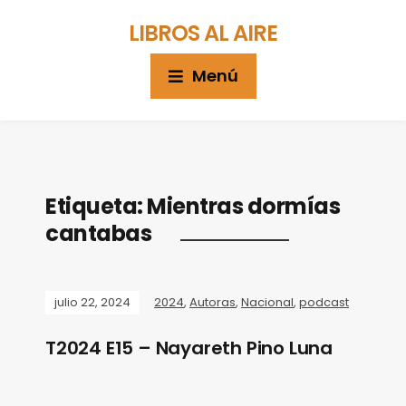
LIBROS AL AIRE
Menú
Etiqueta:
Mientras dormías
cantabas
julio 22, 2024
2024
,
Autoras
,
Nacional
,
podcast
T2024 E15 – Nayareth Pino Luna