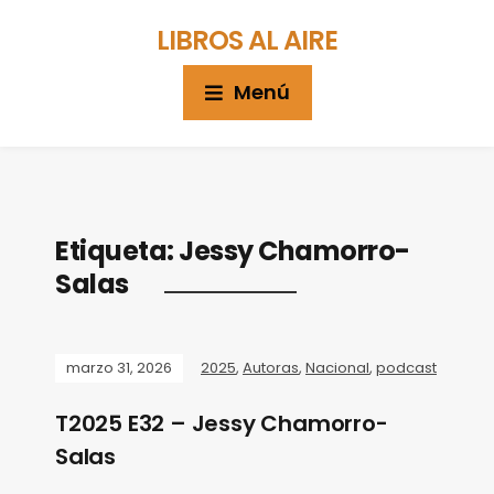
LIBROS AL AIRE
Menú
Etiqueta:
Jessy Chamorro-
Salas
marzo 31, 2026
2025
,
Autoras
,
Nacional
,
podcast
T2025 E32 – Jessy Chamorro-
Salas