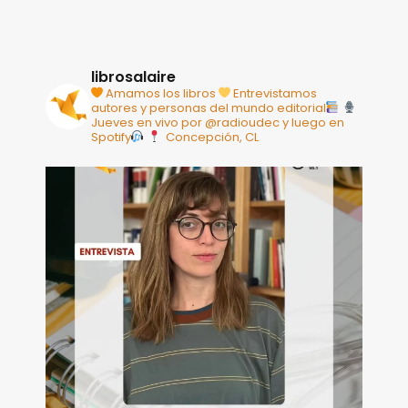
librosalaire
Amamos los libros
Entrevistamos
autores y personas del mundo editorial
Jueves en vivo por @radioudec y luego en
Spotify
Concepción, CL