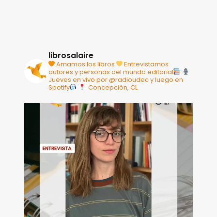
librosalaire
Amamos los libros
Entrevistamos
autores y personas del mundo editorial
Jueves en vivo por @radioudec y luego en
Spotify
Concepción, CL