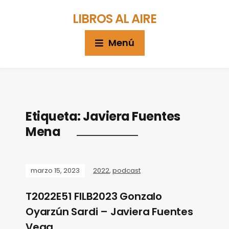
LIBROS AL AIRE
Menú
Etiqueta:
Javiera Fuentes
Mena
marzo 15, 2023
2022
,
podcast
T2022E51 FILB2023 Gonzalo
Oyarzún Sardi – Javiera Fuentes
Vega