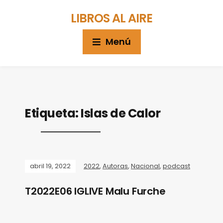
LIBROS AL AIRE
Menú
Etiqueta:
Islas de Calor
abril 19, 2022
2022
,
Autoras
,
Nacional
,
podcast
T2022E06 IGLIVE Malu Furche