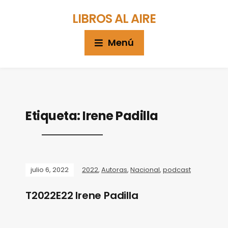
LIBROS AL AIRE
Menú
Etiqueta:
Irene Padilla
julio 6, 2022
2022
,
Autoras
,
Nacional
,
podcast
T2022E22 Irene Padilla