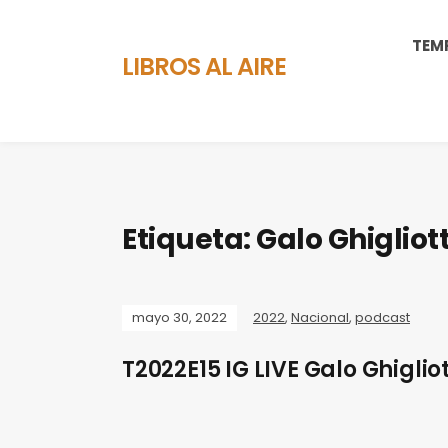
TEM
LIBROS AL AIRE
Etiqueta:
Galo Ghigliot
mayo 30, 2022
2022
,
Nacional
,
podcast
T2022E15 IG LIVE Galo Ghiglio