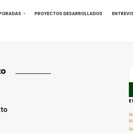
PORADAS
PROYECTOS DESARROLLADOS
ENTREVI
to
E
tto
Al
M
Dr