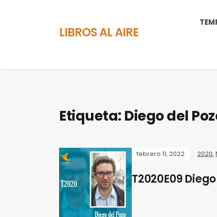
TEM
LIBROS AL AIRE
Etiqueta:
Diego del Poz
febrero 11, 2022
2020
,
T2020E09 Diego