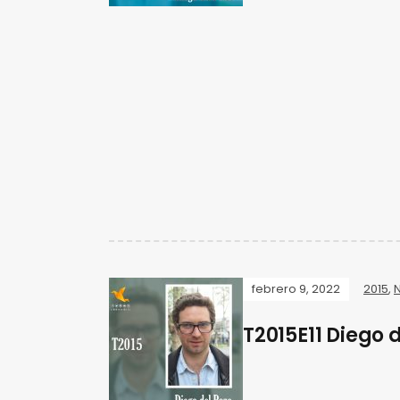
febrero 9, 2022
2015
,
T2015E11 Diego 