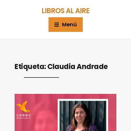
LIBROS AL AIRE
Menú
Etiqueta:
Claudia Andrade