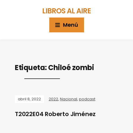
LIBROS AL AIRE
Menú
Etiqueta:
Chiloé zombi
abril 8, 2022
2022
,
Nacional
,
podcast
T2022E04 Roberto Jiménez