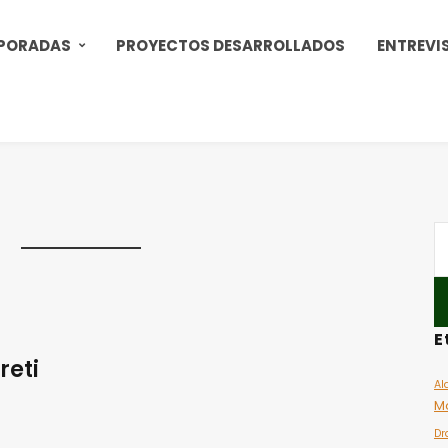
PORADAS
PROYECTOS DESARROLLADOS
ENTREVI
E
reti
Al
M
Dr