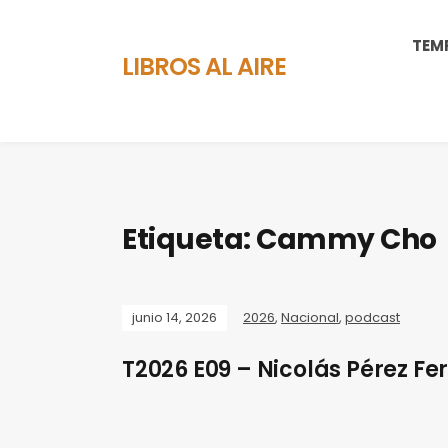
TEM
LIBROS AL AIRE
Etiqueta:
Cammy Cho
junio 14, 2026
2026
,
Nacional
,
podcast
T2026 E09 – Nicolás Pérez Fer