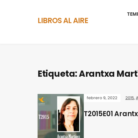
TEM
LIBROS AL AIRE
Etiqueta:
Arantxa Mart
febrero 9, 2022
2015
,
T2015E01 Arant