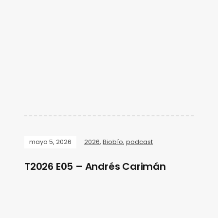
mayo 5, 2026
2026
,
Biobío
,
podcast
T2026 E05 – Andrés Carimán