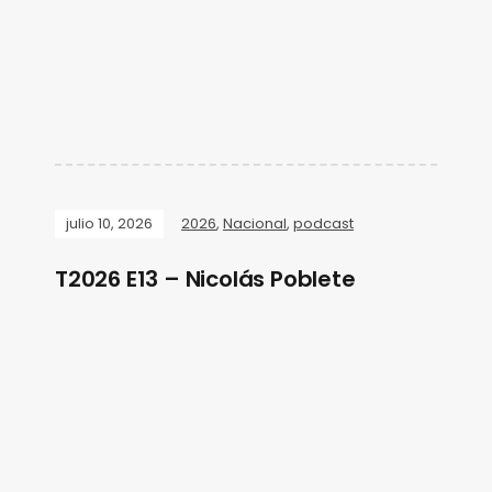
julio 10, 2026
2026
,
Nacional
,
podcast
T2026 E13 – Nicolás Poblete