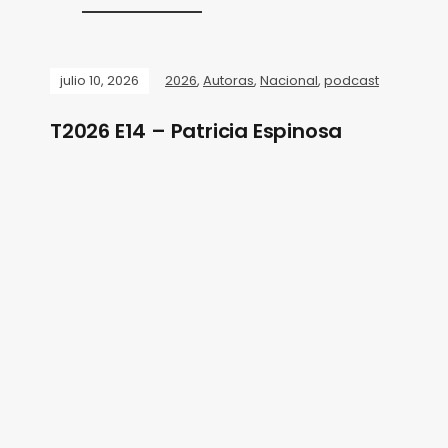
julio 10, 2026
2026
,
Autoras
,
Nacional
,
podcast
T2026 E14 – Patricia Espinosa