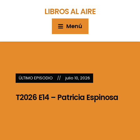
LIBROS AL AIRE
Menú
ÚLTIMO EPISODIO
julio 10, 2026
T2026 E14 – Patricia Espinosa